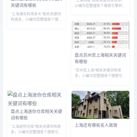
“上海科隆”相关关键词有很多，
关键词有哪些
小编为您整理各个搜索引擎的相
关关键词： 头条的相关关键词
“上海浦东机场多大”相关关键词
有：上海科隆major,上海科隆测
有很多，小编为您整理各个搜索
量有限公司,上海科隆测量仪器
引擎的相关关键词： 头条的相
有限公司,上海科隆五金展会
关关键词有：上海浦东机场多大
2026年展览会,上海科...
面积搜狗的相关关键词有：上海
浦东机场多大面积,上海浦东机
场多大多少亩,上海浦东机场多...
盘点苏州至上海相关关键词
有哪些
“苏州至上海”相关关键词有很
多，小编为您整理各个搜索引擎
的相关关键词： 头条的相关关
键词有：苏州至上海多少公里,
苏州至上海火车时刻表,苏州至
上海高铁时刻表,苏州至上海地
铁,苏州至上海虹桥高铁,苏州
至...
盘点上海迷你仓库相关关键
词有哪些
上海还有哪些名人故居
“上海迷你仓库”相关关键词有很
多，小编为您整理各个搜索引擎