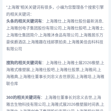
“上海雅”相关关键词有很多，小编为您整理各个搜索引擎
的相关关键词：
头条的相关关键词有
：上海雅仕,上海雅仕股份最新消息,
上海雅创电子集团股份有限公司,上海雅仕股吧,上海雅士,
上海雅仕集团简介,上海雅沐食品有限公司,上海雅居乐万
豪侯爵酒店,上海雅趣在线邮票拍卖,上海雅美佳齿科科技
有限公司
搜狗的相关关键词有
：上海雅仕,上海雅士展2026橡塑,上
海雅式橡塑展,上海雅仕股吧,上海雅仕股票,上海雅间,上
海雅典,上海雅仕董事长刘忠义去世原因,上海雅培,上海雅
联仓库
360的相关关键词有
：上海雅仕董事长刘忠义去世,上海
雅吉生物科技有限公司,上海雅式展2026橡塑展时间表,上