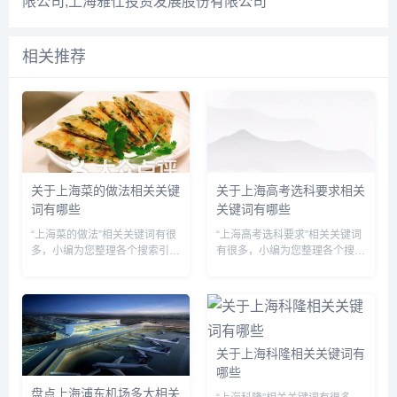
限公司,上海雅仕投资发展股份有限公司
相关推荐
关于上海菜的做法相关关键
关于上海高考选科要求相关
词有哪些
关键词有哪些
“上海菜的做法”相关关键词有很
“上海高考选科要求”相关关键词
多，小编为您整理各个搜索引擎
有很多，小编为您整理各个搜索
的相关关键词： 头条的相关关
引擎的相关关键词： 头条的相
键词有：上海菜的做法大全家
关关键词有：上海高考选科要求
常,上海菜的做法大全视频播放,
和条件,上海高考选科要求最新
上海菜的做法要放糖吗,上海菜
政策,上海高考选科要求详解,上
的做法大全糖醋排骨,上海菜的...
海高考选科要求对照表,上海...
关于上海科隆相关关键词有
哪些
盘点上海浦东机场多大相关