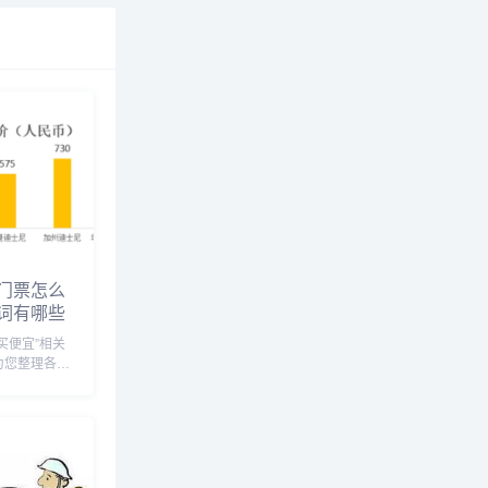
门票怎么
词有哪些
买便宜”相关
为您整理各个
头条的
迪士尼门票怎
士尼门票怎
关关键词有：