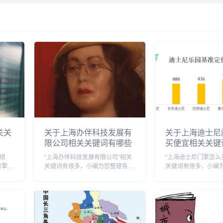
关关
关于上海办伴科技发展有
关于上海迪士尼
限公司相关关键词有哪些
买便宜相关关键
很
“上海办伴科技发展有限公司”相关
“上海迪士尼门票怎么
引擎的
关键词有很多，小编为您整理各个
关键词有很多，小编
搜索引擎的相关关键词： 头条的
搜索引擎的相关关键词： 
准,上
相关关键词有：上海办伴科技发展
相关关键词有：上海
资三
有限公司杨磊搜狗的相关关键词
么买便宜靠谱,上海迪
细哪
有：上海办伴科技发展有限公司招
么买便宜点搜狗的相
聘,上海伴伴科技发...
上海迪士尼门票怎...