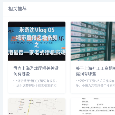
相关推荐
盘点上海游戏厅相关关键
关于上海社工工资相
词有哪些
键词有哪些
“上海游戏厅”相关关键词有很多，
“上海社工工资”相关关键词有
小编为您整理各个搜索引擎的相关
多，小编为您整理各个搜索
关键词： 头条的相关关键词有：
相关关键词： 头条的相关关键词
上海游戏厅打鱼,上海游戏厅在哪
有：上海社工工资2024年标
里,上海游戏厅打鱼的地方哪里有,
海社工工资待遇,上海社工工
上海游戏厅动漫城,上海游戏厅电
岗十八级表,上海社工工资明
玩城设备更新情...
里查,上海社工...