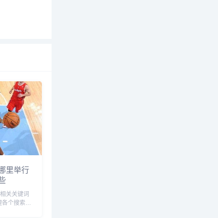
哪里举行
些
”相关关键词
理各个搜索引