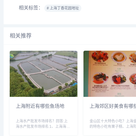
相关标签：
# 上海丁香花园地址
相关推荐
上海附近有哪些鱼场地
上海郊区好美食有哪
上海水产批发市场排名？回答:上
金山区十大特色小吃？上海
海水产批发市场排名:1、上海海山
的特色小吃有栗子糕、上海
水产批发行一宝山区。2、上海华
面、枫泾状元糕、吴越豆腐