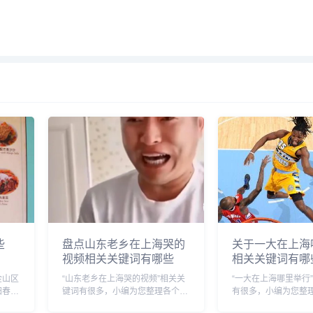
些
盘点山东老乡在上海哭的
关于一大在上海
视频相关关键词有哪些
相关关键词有哪
金山区
“山东老乡在上海哭的视频”相关关
“一大在上海哪里举行
阳春
键词有很多，小编为您整理各个搜
有很多，小编为您整
、枫泾
索引擎的相关关键词： 头条的相
擎的相关关键词： 头条的相关关